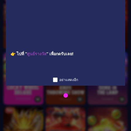
👉 ไปที่ “
ศูนย์รางวัล
” เพื่อกดรับเลย!
ร้อน
ร้อน
ร้อน
อย่าแสดงอีก
ร้อน