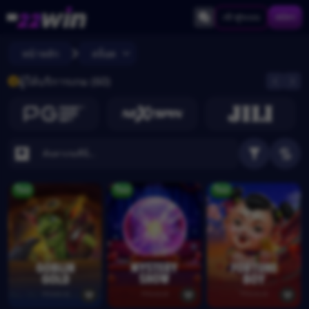
เข้าสู่ระบบ
สมัคร
หน้าหลัก
สล็อต
ผู้ให้บริการเกม (60)
ใหม่
ใหม่
ใหม่