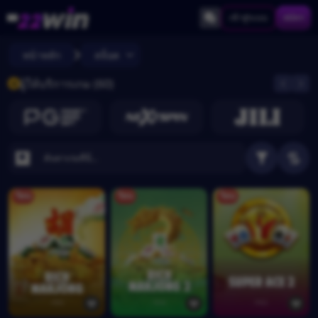
เข้าสู่ระบบ
สมัคร
หน้าหลัก
สล็อต
ผู้ให้บริการเกม (60)
ร้อน
ร้อน
ร้อน