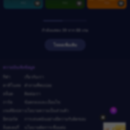
กำลังแสดง 39 จาก 88 เกม
โหลดเพิ่มเติม
ความบันเทิง
ข้อมูล
กีฬา
เกี่ยวกับเรา
คาสิโนสด
คำถามที่พบบ่อย
สล็อต
ติดต่อเรา
การ์ด
ข้อตกลงและเงื่อนไข
เกมส์ยิงปลา
นโยบายความเป็นส่วนตัว
อีสปอร์ต
การเล่นพนันอย่างมีความรับผิดชอบ
ล็อตเตอรี่
นโยบายตัดการเชื่อมต่อ