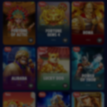
ร้อน
ร้อน
ร้อน
ร้อน
ร้อน
ร้อน
ร้อน
ร้อน
ร้อน