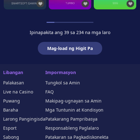
Ipinapakita ang 39 sa 234 na mga laro
Mag-load ng Higit Pa
Libangan
Impormasyon
Palakasan
Tungkol sa Amin
Live na Casino
FAQ
Puwang
Makipag-ugnayan sa Amin
Baraha
Mga Tuntunin at Kondisyon
Larong Pangingisda
Patakarang Pampribasya
Esport
Responsableng Paglalaro
Sabong
Patakaran sa Pagkadiskonekta