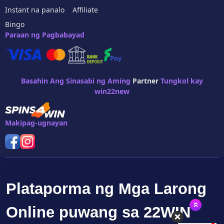
Instant na panalo
Affiliate
Bingo
Paraan ng Pagbabayad
Basahin Ang Sinasabi ng Aming
Partner
Tungkol kay
win22new
Makipag-ugnayan
Plataporma ng Mga Larong
Online puwang sa 22WIN